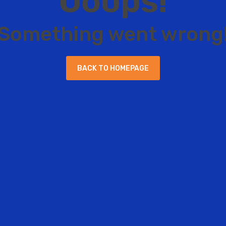
O
o
o
p
s
!
S
o
m
e
t
h
i
n
g
w
e
n
t
w
r
o
n
g
B
A
C
K
T
O
H
O
M
E
P
A
G
E