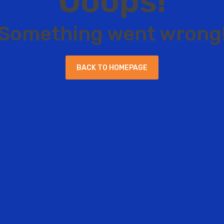
O
o
o
p
s
!
S
o
m
e
t
h
i
n
g
w
e
n
t
w
r
o
n
g
B
A
C
K
T
O
H
O
M
E
P
A
G
E